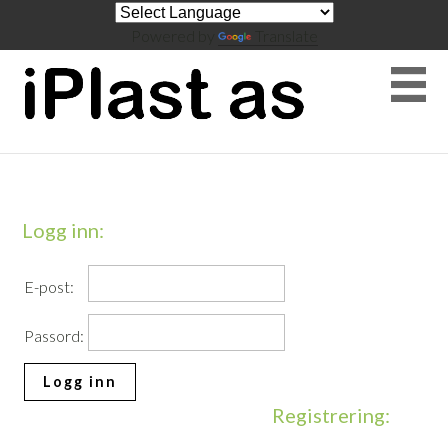
Powered by
Translate
Logg inn:
E-post:
Passord:
Registrering: